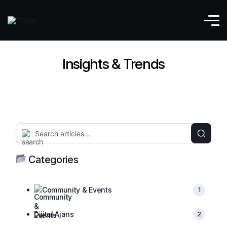
Insights & Trends
Categories
Community & Events
1
Dijital Ajans
2