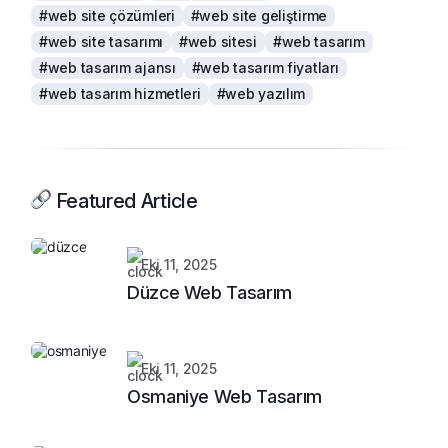
#web site çözümleri
#web site geliştirme
#web site tasarımı
#web sitesi
#web tasarım
#web tasarım ajansı
#web tasarım fiyatları
#web tasarım hizmetleri
#web yazılım
Featured Article
Eki 11, 2025
Düzce Web Tasarım
Eki 11, 2025
Osmaniye Web Tasarım