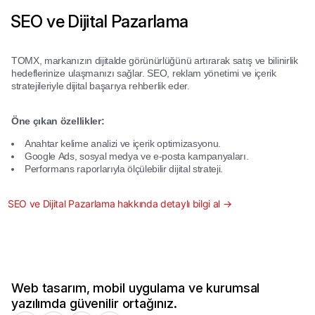
SEO ve Dijital Pazarlama
TOMX, markanızın dijitalde görünürlüğünü artırarak satış ve bilinirlik
hedeflerinize ulaşmanızı sağlar. SEO, reklam yönetimi ve içerik
stratejileriyle dijital başarıya rehberlik eder.
Öne çıkan özellikler:
Anahtar kelime analizi ve içerik optimizasyonu.
Google Ads, sosyal medya ve e-posta kampanyaları.
Performans raporlarıyla ölçülebilir dijital strateji.
SEO ve Dijital Pazarlama hakkında detaylı bilgi al →
Web tasarım, mobil uygulama ve kurumsal
yazılımda güvenilir ortağınız.