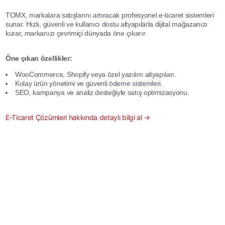
TOMX, markalara satışlarını artıracak profesyonel e-ticaret sistemleri
sunar. Hızlı, güvenli ve kullanıcı dostu altyapılarla dijital mağazanızı
kurar, markanızı çevrimiçi dünyada öne çıkarır.
Öne çıkan özellikler:
WooCommerce, Shopify veya özel yazılım altyapıları.
Kolay ürün yönetimi ve güvenli ödeme sistemleri.
SEO, kampanya ve analiz desteğiyle satış optimizasyonu.
E-Ticaret Çözümleri hakkında detaylı bilgi al →