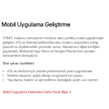
Mobil Uygulama Geliştirme
TOMX, kullanıcı deneyimini merkeze alan yenilikçi mobil uygulamalar
geliştirir. iOS ve Android platformlarında modern arayüzlere sahip,
güvenli ve ölçeklenebilir çözümler sunar. Markanızın dijital kimliğini
güçlendirir, fikirlerinizi App Store ve Google Play’de fark yaratan
deneyimlere dönüştürür.
Öne çıkan özellikler:
iOS ve Android için yüksek performanslı yerel uygulamalar.
Modern tasarım, güçlü altyapı ve güvenli veri yapısı.
Yayınlama, bakım ve güncelleme desteğiyle uçtan uca hizmet.
Mobil Uygulama Hakkında Daha Fazla Bilgi →