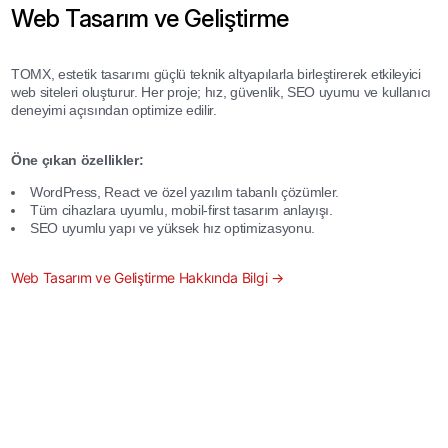
Web Tasarım ve Geliştirme
TOMX, estetik tasarımı güçlü teknik altyapılarla birleştirerek etkileyici
web siteleri oluşturur. Her proje; hız, güvenlik, SEO uyumu ve kullanıcı
deneyimi açısından optimize edilir.
Öne çıkan özellikler:
WordPress, React ve özel yazılım tabanlı çözümler.
Tüm cihazlara uyumlu, mobil-first tasarım anlayışı.
SEO uyumlu yapı ve yüksek hız optimizasyonu.
Web Tasarım ve Geliştirme Hakkında Bilgi →