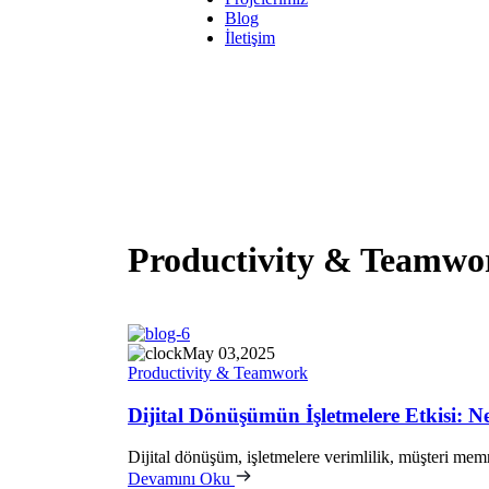
Blog
İletişim
Productivity & Teamwo
May 03,2025
Productivity & Teamwork
Dijital Dönüşümün İşletmelere Etkisi: 
Dijital dönüşüm, işletmelere verimlilik, müşteri memn
Devamını Oku