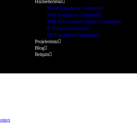
Hizmetlerimiz
Mobil Uygulama Geliştirme
Web Tasarım ve Geliştirme
ERP ve Kurumsal Yazılım Çözümleri
E-Ticaret Çözümleri
SEO ve Dijital Pazarlama
Projelerimiz
Blog
İletişim
mleri