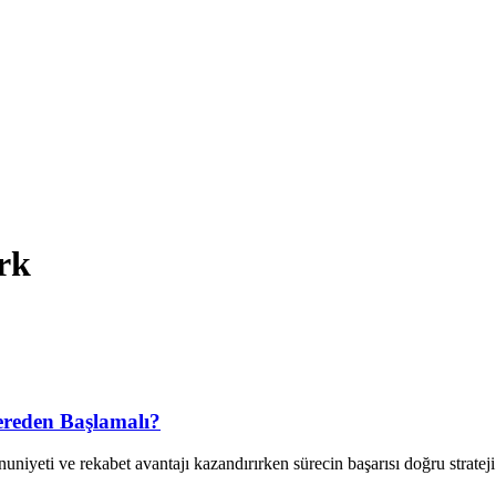
rk
Nereden Başlamalı?
uniyeti ve rekabet avantajı kazandırırken sürecin başarısı doğru stratej