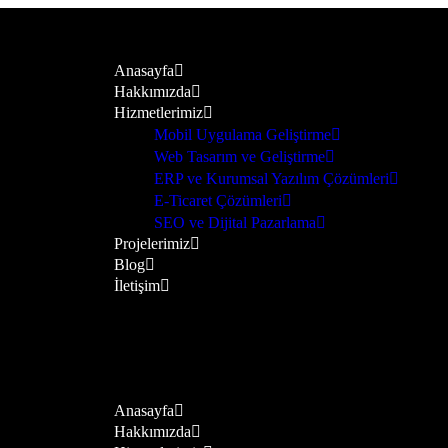
Anasayfa
Hakkımızda
Hizmetlerimiz
Mobil Uygulama Geliştirme
Web Tasarım ve Geliştirme
ERP ve Kurumsal Yazılım Çözümleri
E-Ticaret Çözümleri
SEO ve Dijital Pazarlama
Projelerimiz
Blog
İletişim
Anasayfa
Hakkımızda