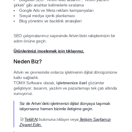
şirketi” gibi anahtar kelimelerle sıralama
Google Ads ve Meta reklam kampanyaları
Sosyal medya içerik planlaması
Blog yönetimi ve backlink stratejileri
SEO çalışmalarımız sayesinde Artvin’deki rakiplerinizin bir
adım önüne geçin.
Ürünlerimizi incelemek için tıklayınız.
Neden Biz?
Artvin ve çevresinde onlarca işletmenin dijital dönüşümüne
katkı sağladık.
TOMX Software olarak,
işletmenize özel
çözümler
geliştiriyor; tasarım, yazılım ve pazarlamayı tek çatı altında
sunuyoruz.
Siz de Artvin’deki işletmenizi dijital dünyaya taşımak
istiyorsanız hemen bizimle iletişime geçin.
🚀
Teklif Al
butonuna tıklayın veya
İletişim Sayfamızı
Ziyaret Edin.