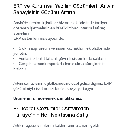
ERP ve Kurumsal Yazılım Çözümleri: Artvin
Sanayisinin Gücünü Artırın
Artvin’de üretim, lojistik ve hizmet sektörlerinde faaliyet
gösteren işletmelerin en büyük ihtiyacı:
verimli süreç
yönetimi
.
ERP sistemlerimiz sayesinde;
Stok, satış, üretim ve insan kaynakları tek platformda
yönetilir.
Verileriniz bulut tabanlı güvenli sistemlerde saklanır.
Gerçek zamanlı raporlarla karar alma süreçleriniz
hızlanır.
Artvin sanayisinin dijitalleşmesine özel geliştirdiğimiz ERP
çözümleriyle işletmenizi bir üst seviyeye taşıyın.
Ürünlerimizi incelemek için tıklayınız.
E-Ticaret Çözümleri: Artvin’den
Türkiye’nin Her Noktasına Satış
Artık mağaza sınırlarını kaldırmanın zamanı geldi.