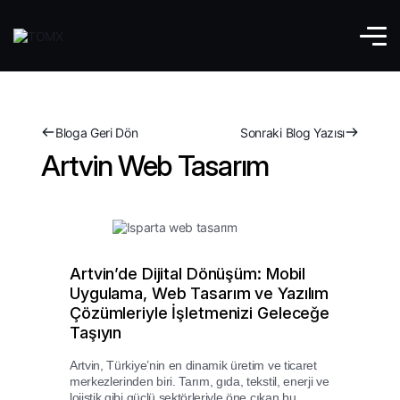
Bloga Geri Dön
Sonraki Blog Yazısı
Artvin Web Tasarım
Artvin’de Dijital Dönüşüm: Mobil
Uygulama, Web Tasarım ve Yazılım
Çözümleriyle İşletmenizi Geleceğe
Taşıyın
Artvin, Türkiye’nin en dinamik üretim ve ticaret
merkezlerinden biri. Tarım, gıda, tekstil, enerji ve
lojistik gibi güçlü sektörleriyle öne çıkan bu