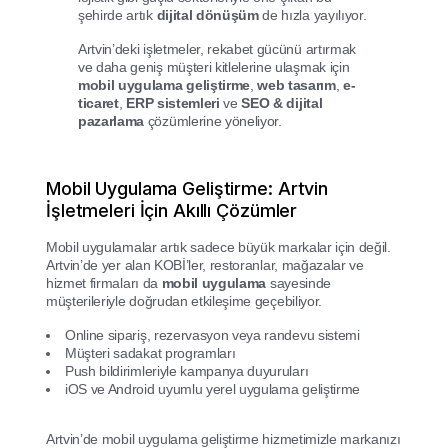
şehirde artık
dijital dönüşüm
de hızla yayılıyor.
Artvin’deki işletmeler, rekabet gücünü artırmak
ve daha geniş müşteri kitlelerine ulaşmak için
mobil uygulama geliştirme
,
web tasarım
,
e-
ticaret
,
ERP sistemleri
ve
SEO & dijital
pazarlama
çözümlerine yöneliyor.
Mobil Uygulama Geliştirme: Artvin
İşletmeleri İçin Akıllı Çözümler
Mobil uygulamalar artık sadece büyük markalar için değil.
Artvin’de yer alan KOBİ’ler, restoranlar, mağazalar ve
hizmet firmaları da
mobil uygulama
sayesinde
müşterileriyle doğrudan etkileşime geçebiliyor.
Online sipariş, rezervasyon veya randevu sistemi
Müşteri sadakat programları
Push bildirimleriyle kampanya duyuruları
iOS ve Android uyumlu yerel uygulama geliştirme
Artvin’de mobil uygulama geliştirme hizmetimizle markanızı