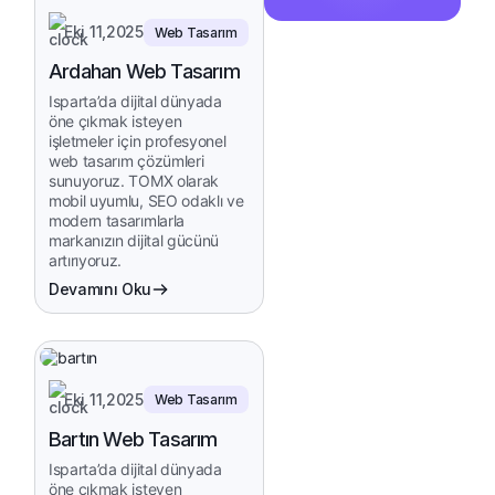
Eki 11,2025
Web Tasarım
Ardahan Web Tasarım
Isparta’da dijital dünyada
öne çıkmak isteyen
işletmeler için profesyonel
web tasarım çözümleri
sunuyoruz. TOMX olarak
mobil uyumlu, SEO odaklı ve
modern tasarımlarla
markanızın dijital gücünü
artırıyoruz.
Devamını Oku
Eki 11,2025
Web Tasarım
Bartın Web Tasarım
Isparta’da dijital dünyada
öne çıkmak isteyen