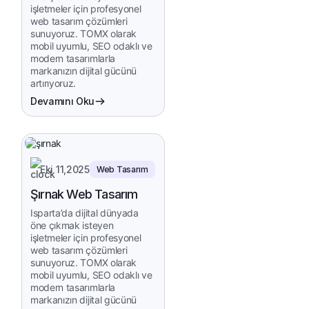
işletmeler için profesyonel
web tasarım çözümleri
sunuyoruz. TOMX olarak
mobil uyumlu, SEO odaklı ve
modern tasarımlarla
markanızın dijital gücünü
artırıyoruz.
Devamını Oku
Eki 11,2025
Web Tasarım
Şırnak Web Tasarım
Isparta’da dijital dünyada
öne çıkmak isteyen
işletmeler için profesyonel
web tasarım çözümleri
sunuyoruz. TOMX olarak
mobil uyumlu, SEO odaklı ve
modern tasarımlarla
markanızın dijital gücünü