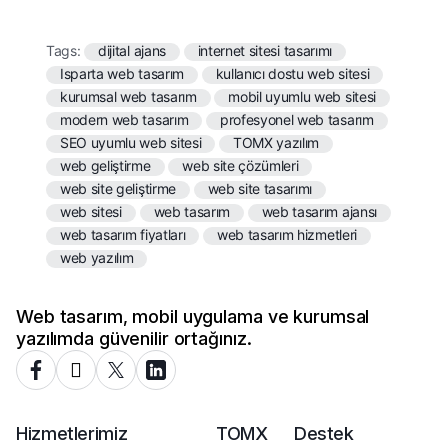
Tags:
dijital ajans
internet sitesi tasarımı
Isparta web tasarım
kullanıcı dostu web sitesi
kurumsal web tasarım
mobil uyumlu web sitesi
modern web tasarım
profesyonel web tasarım
SEO uyumlu web sitesi
TOMX yazılım
web geliştirme
web site çözümleri
web site geliştirme
web site tasarımı
web sitesi
web tasarım
web tasarım ajansı
web tasarım fiyatları
web tasarım hizmetleri
web yazılım
Web tasarım, mobil uygulama ve kurumsal
yazılımda güvenilir ortağınız.
Hizmetlerimiz
TOMX
Destek