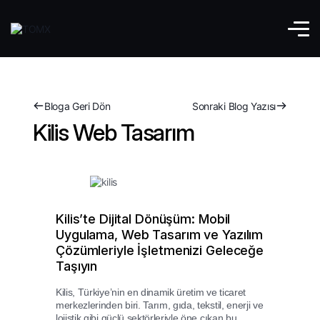
Bloga Geri Dön
Sonraki Blog Yazısı
Kilis Web Tasarım
Kilis’te Dijital Dönüşüm: Mobil
Uygulama, Web Tasarım ve Yazılım
Çözümleriyle İşletmenizi Geleceğe
Taşıyın
Kilis, Türkiye’nin en dinamik üretim ve ticaret
merkezlerinden biri. Tarım, gıda, tekstil, enerji ve
lojistik gibi güçlü sektörleriyle öne çıkan bu