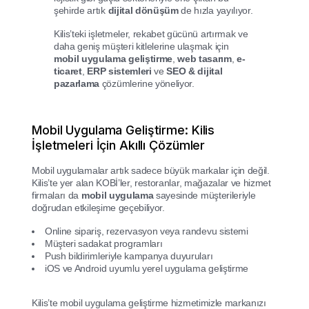
şehirde artık
dijital dönüşüm
de hızla yayılıyor.
Kilis’teki işletmeler, rekabet gücünü artırmak ve
daha geniş müşteri kitlelerine ulaşmak için
mobil uygulama geliştirme
,
web tasarım
,
e-
ticaret
,
ERP sistemleri
ve
SEO & dijital
pazarlama
çözümlerine yöneliyor.
Mobil Uygulama Geliştirme: Kilis
İşletmeleri İçin Akıllı Çözümler
Mobil uygulamalar artık sadece büyük markalar için değil.
Kilis’te yer alan KOBİ’ler, restoranlar, mağazalar ve hizmet
firmaları da
mobil uygulama
sayesinde müşterileriyle
doğrudan etkileşime geçebiliyor.
Online sipariş, rezervasyon veya randevu sistemi
Müşteri sadakat programları
Push bildirimleriyle kampanya duyuruları
iOS ve Android uyumlu yerel uygulama geliştirme
Kilis’te mobil uygulama geliştirme hizmetimizle markanızı