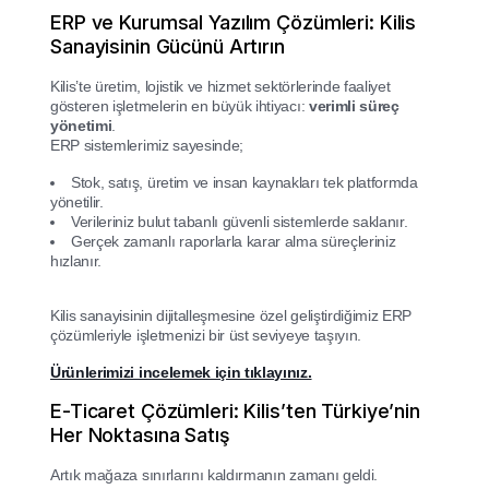
ERP ve Kurumsal Yazılım Çözümleri: Kilis
Sanayisinin Gücünü Artırın
Kilis’te üretim, lojistik ve hizmet sektörlerinde faaliyet
gösteren işletmelerin en büyük ihtiyacı:
verimli süreç
yönetimi
.
ERP sistemlerimiz sayesinde;
Stok, satış, üretim ve insan kaynakları tek platformda
yönetilir.
Verileriniz bulut tabanlı güvenli sistemlerde saklanır.
Gerçek zamanlı raporlarla karar alma süreçleriniz
hızlanır.
Kilis sanayisinin dijitalleşmesine özel geliştirdiğimiz ERP
çözümleriyle işletmenizi bir üst seviyeye taşıyın.
Ürünlerimizi incelemek için tıklayınız.
E-Ticaret Çözümleri: Kilis’ten Türkiye’nin
Her Noktasına Satış
Artık mağaza sınırlarını kaldırmanın zamanı geldi.