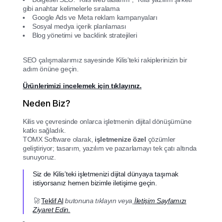
gibi anahtar kelimelerle sıralama
Google Ads ve Meta reklam kampanyaları
Sosyal medya içerik planlaması
Blog yönetimi ve backlink stratejileri
SEO çalışmalarımız sayesinde Kilis’teki rakiplerinizin bir
adım önüne geçin.
Ürünlerimizi incelemek için tıklayınız.
Neden Biz?
Kilis ve çevresinde onlarca işletmenin dijital dönüşümüne
katkı sağladık.
TOMX Software olarak,
işletmenize özel
çözümler
geliştiriyor; tasarım, yazılım ve pazarlamayı tek çatı altında
sunuyoruz.
Siz de Kilis’teki işletmenizi dijital dünyaya taşımak
istiyorsanız hemen bizimle iletişime geçin.
🚀
Teklif Al
butonuna tıklayın veya
İletişim Sayfamızı
Ziyaret Edin.