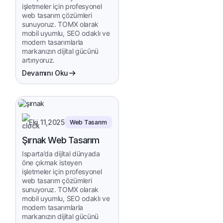
işletmeler için profesyonel
web tasarım çözümleri
sunuyoruz. TOMX olarak
mobil uyumlu, SEO odaklı ve
modern tasarımlarla
markanızın dijital gücünü
artırıyoruz.
Devamını Oku
Eki 11,2025
Web Tasarım
Şırnak Web Tasarım
Isparta’da dijital dünyada
öne çıkmak isteyen
işletmeler için profesyonel
web tasarım çözümleri
sunuyoruz. TOMX olarak
mobil uyumlu, SEO odaklı ve
modern tasarımlarla
markanızın dijital gücünü