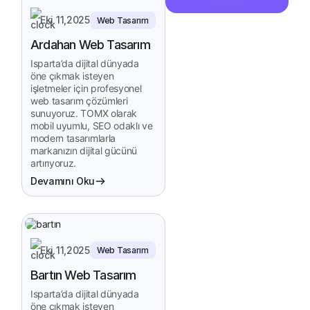
Eki 11,2025
Web Tasarım
Ardahan Web Tasarım
Isparta’da dijital dünyada
öne çıkmak isteyen
işletmeler için profesyonel
web tasarım çözümleri
sunuyoruz. TOMX olarak
mobil uyumlu, SEO odaklı ve
modern tasarımlarla
markanızın dijital gücünü
artırıyoruz.
Devamını Oku
Eki 11,2025
Web Tasarım
Bartın Web Tasarım
Isparta’da dijital dünyada
öne çıkmak isteyen