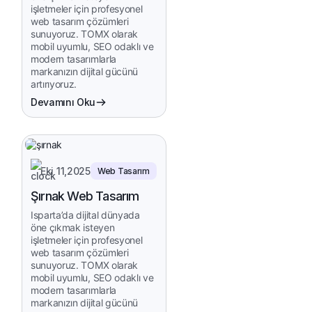
işletmeler için profesyonel
web tasarım çözümleri
sunuyoruz. TOMX olarak
mobil uyumlu, SEO odaklı ve
modern tasarımlarla
markanızın dijital gücünü
artırıyoruz.
Devamını Oku
Eki 11,2025
Web Tasarım
Şırnak Web Tasarım
Isparta’da dijital dünyada
öne çıkmak isteyen
işletmeler için profesyonel
web tasarım çözümleri
sunuyoruz. TOMX olarak
mobil uyumlu, SEO odaklı ve
modern tasarımlarla
markanızın dijital gücünü