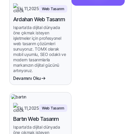
Eki 11,2025
Web Tasarım
Ardahan Web Tasarım
Isparta’da dijital dünyada
öne çıkmak isteyen
işletmeler için profesyonel
web tasarım çözümleri
sunuyoruz. TOMX olarak
mobil uyumlu, SEO odaklı ve
modern tasarımlarla
markanızın dijital gücünü
artırıyoruz.
Devamını Oku
Eki 11,2025
Web Tasarım
Bartın Web Tasarım
Isparta’da dijital dünyada
öne çıkmak isteyen