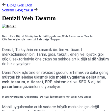
Bloga Geri Dön
Sonraki Blog Yazısı
Denizli Web Tasarım
Denizli’de Dijital Dönüşüm: Mobil Uygulama, Web Tasarım ve Yazılım
Çözümleriyle İşletmenizi Geleceğe Taşıyın
Denizli, Türkiye’nin en dinamik üretim ve ticaret
merkezlerinden biri. Tarım, gıda, tekstil, enerji ve lojistik gibi
güçlü sektörleriyle öne çıkan bu şehirde artık
dijital dönüşüm
de hızla yayılıyor.
Denizli’deki işletmeler, rekabet gücünü artırmak ve daha geniş
müşteri kitlelerine ulaşmak için
mobil uygulama geliştirme
,
web tasarım
,
e-ticaret
,
ERP sistemleri
ve
SEO & dijital
pazarlama
çözümlerine yöneliyor.
Mobil Uygulama Geliştirme: Denizli İşletmeleri İçin Akıllı Çözümler
Mobil uygulamalar artık sadece büyük markalar için değil.