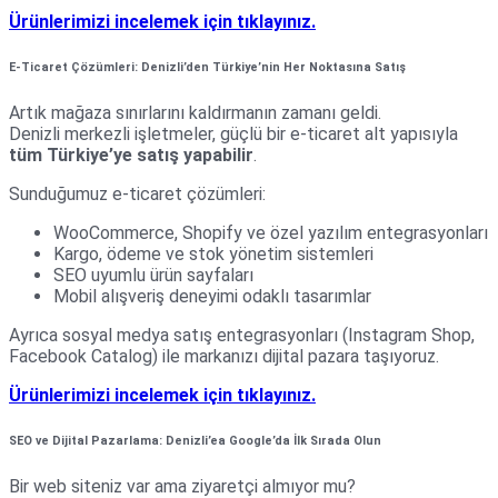
Ürünlerimizi incelemek için tıklayınız.
E-Ticaret Çözümleri: Denizli’den Türkiye’nin Her Noktasına Satış
Artık mağaza sınırlarını kaldırmanın zamanı geldi.
Denizli merkezli işletmeler, güçlü bir e-ticaret alt yapısıyla
tüm Türkiye’ye satış yapabilir
.
Sunduğumuz e-ticaret çözümleri:
WooCommerce, Shopify ve özel yazılım entegrasyonları
Kargo, ödeme ve stok yönetim sistemleri
SEO uyumlu ürün sayfaları
Mobil alışveriş deneyimi odaklı tasarımlar
Ayrıca sosyal medya satış entegrasyonları (Instagram Shop,
Facebook Catalog) ile markanızı dijital pazara taşıyoruz.
Ürünlerimizi incelemek için tıklayınız.
SEO ve Dijital Pazarlama: Denizli’ea Google’da İlk Sırada Olun
Bir web siteniz var ama ziyaretçi almıyor mu?