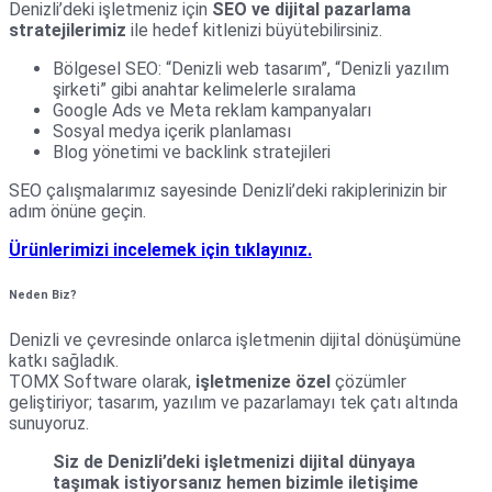
Denizli’deki işletmeniz için
SEO ve dijital pazarlama
stratejilerimiz
ile hedef kitlenizi büyütebilirsiniz.
Bölgesel SEO: “Denizli web tasarım”, “Denizli yazılım
şirketi” gibi anahtar kelimelerle sıralama
Google Ads ve Meta reklam kampanyaları
Sosyal medya içerik planlaması
Blog yönetimi ve backlink stratejileri
SEO çalışmalarımız sayesinde Denizli’deki rakiplerinizin bir
adım önüne geçin.
Ürünlerimizi incelemek için tıklayınız.
Neden Biz?
Denizli ve çevresinde onlarca işletmenin dijital dönüşümüne
katkı sağladık.
TOMX Software olarak,
işletmenize özel
çözümler
geliştiriyor; tasarım, yazılım ve pazarlamayı tek çatı altında
sunuyoruz.
Siz de Denizli’deki işletmenizi dijital dünyaya
taşımak istiyorsanız hemen bizimle iletişime