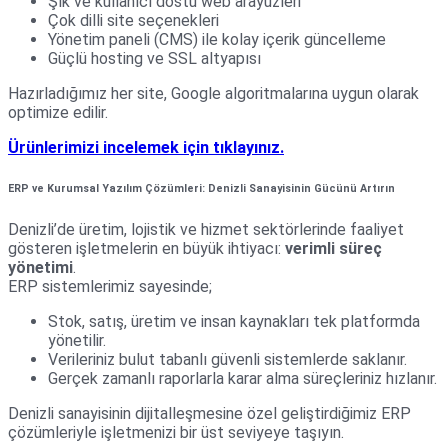
Şık ve kullanıcı dostu web arayüzleri
Çok dilli site seçenekleri
Yönetim paneli (CMS) ile kolay içerik güncelleme
Güçlü hosting ve SSL altyapısı
Hazırladığımız her site, Google algoritmalarına uygun olarak
optimize edilir.
Ürünlerimizi incelemek için tıklayınız.
ERP ve Kurumsal Yazılım Çözümleri: Denizli Sanayisinin Gücünü Artırın
Denizli’de üretim, lojistik ve hizmet sektörlerinde faaliyet
gösteren işletmelerin en büyük ihtiyacı:
verimli süreç
yönetimi
.
ERP sistemlerimiz sayesinde;
Stok, satış, üretim ve insan kaynakları tek platformda
yönetilir.
Verileriniz bulut tabanlı güvenli sistemlerde saklanır.
Gerçek zamanlı raporlarla karar alma süreçleriniz hızlanır.
Denizli sanayisinin dijitalleşmesine özel geliştirdiğimiz ERP
çözümleriyle işletmenizi bir üst seviyeye taşıyın.