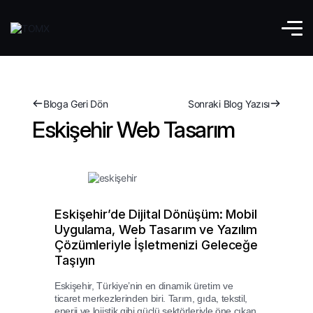
Bloga Geri Dön
Sonraki Blog Yazısı
Eskişehir Web Tasarım
Eskişehir’de Dijital Dönüşüm: Mobil
Uygulama, Web Tasarım ve Yazılım
Çözümleriyle İşletmenizi Geleceğe
Taşıyın
Eskişehir, Türkiye’nin en dinamik üretim ve
ticaret merkezlerinden biri. Tarım, gıda, tekstil,
enerji ve lojistik gibi güçlü sektörleriyle öne çıkan