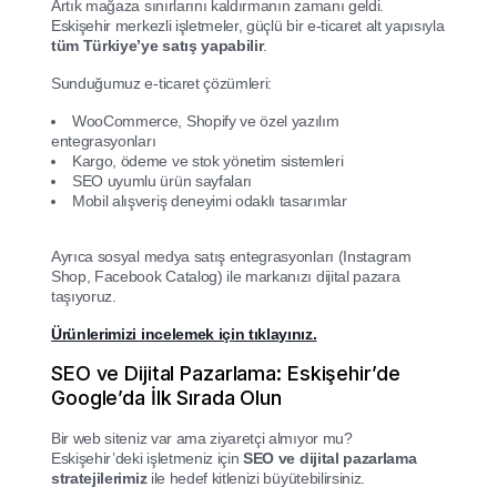
Artık mağaza sınırlarını kaldırmanın zamanı geldi.
Eskişehir merkezli işletmeler, güçlü bir e-ticaret alt yapısıyla
tüm Türkiye’ye satış yapabilir
.
Sunduğumuz e-ticaret çözümleri:
WooCommerce, Shopify ve özel yazılım
entegrasyonları
Kargo, ödeme ve stok yönetim sistemleri
SEO uyumlu ürün sayfaları
Mobil alışveriş deneyimi odaklı tasarımlar
Ayrıca sosyal medya satış entegrasyonları (Instagram
Shop, Facebook Catalog) ile markanızı dijital pazara
taşıyoruz.
Ürünlerimizi incelemek için tıklayınız.
SEO ve Dijital Pazarlama: Eskişehir’de
Google’da İlk Sırada Olun
Bir web siteniz var ama ziyaretçi almıyor mu?
Eskişehir’deki işletmeniz için
SEO ve dijital pazarlama
stratejilerimiz
ile hedef kitlenizi büyütebilirsiniz.