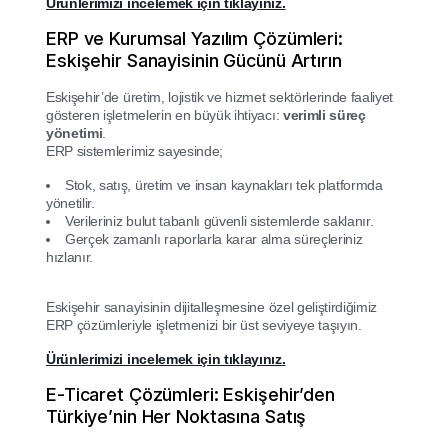
Ürünlerimizi incelemek için tıklayınız.
ERP ve Kurumsal Yazılım Çözümleri:
Eskişehir Sanayisinin Gücünü Artırın
Eskişehir’de üretim, lojistik ve hizmet sektörlerinde faaliyet
gösteren işletmelerin en büyük ihtiyacı:
verimli süreç
yönetimi
.
ERP sistemlerimiz sayesinde;
Stok, satış, üretim ve insan kaynakları tek platformda
yönetilir.
Verileriniz bulut tabanlı güvenli sistemlerde saklanır.
Gerçek zamanlı raporlarla karar alma süreçleriniz
hızlanır.
Eskişehir sanayisinin dijitalleşmesine özel geliştirdiğimiz
ERP çözümleriyle işletmenizi bir üst seviyeye taşıyın.
Ürünlerimizi incelemek için tıklayınız.
E-Ticaret Çözümleri: Eskişehir’den
Türkiye’nin Her Noktasına Satış