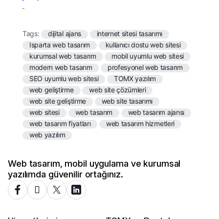
Tags:
dijital ajans
internet sitesi tasarımı
Isparta web tasarım
kullanıcı dostu web sitesi
kurumsal web tasarım
mobil uyumlu web sitesi
modern web tasarım
profesyonel web tasarım
SEO uyumlu web sitesi
TOMX yazılım
web geliştirme
web site çözümleri
web site geliştirme
web site tasarımı
web sitesi
web tasarım
web tasarım ajansı
web tasarım fiyatları
web tasarım hizmetleri
web yazılım
Web tasarım, mobil uygulama ve kurumsal
yazılımda güvenilir ortağınız.