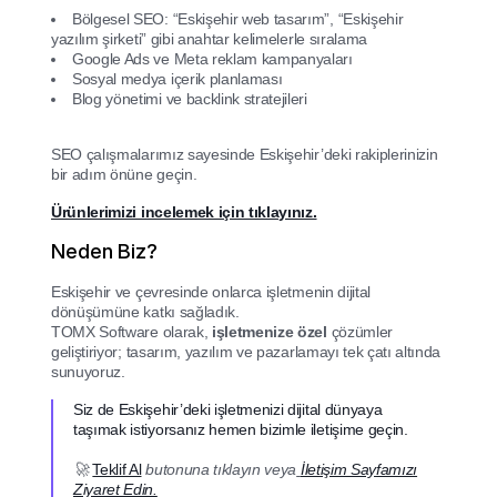
Bölgesel SEO: “Eskişehir web tasarım”, “Eskişehir
yazılım şirketi” gibi anahtar kelimelerle sıralama
Google Ads ve Meta reklam kampanyaları
Sosyal medya içerik planlaması
Blog yönetimi ve backlink stratejileri
SEO çalışmalarımız sayesinde Eskişehir’deki rakiplerinizin
bir adım önüne geçin.
Ürünlerimizi incelemek için tıklayınız.
Neden Biz?
Eskişehir ve çevresinde onlarca işletmenin dijital
dönüşümüne katkı sağladık.
TOMX Software olarak,
işletmenize özel
çözümler
geliştiriyor; tasarım, yazılım ve pazarlamayı tek çatı altında
sunuyoruz.
Siz de Eskişehir’deki işletmenizi dijital dünyaya
taşımak istiyorsanız hemen bizimle iletişime geçin.
🚀
Teklif Al
butonuna tıklayın veya
İletişim Sayfamızı
Ziyaret Edin.