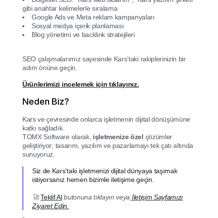
gibi anahtar kelimelerle sıralama
Google Ads ve Meta reklam kampanyaları
Sosyal medya içerik planlaması
Blog yönetimi ve backlink stratejileri
SEO çalışmalarımız sayesinde Kars’taki rakiplerinizin bir
adım önüne geçin.
Ürünlerimizi incelemek için tıklayınız.
Neden Biz?
Kars ve çevresinde onlarca işletmenin dijital dönüşümüne
katkı sağladık.
TOMX Software olarak,
işletmenize özel
çözümler
geliştiriyor; tasarım, yazılım ve pazarlamayı tek çatı altında
sunuyoruz.
Siz de Kars’taki işletmenizi dijital dünyaya taşımak
istiyorsanız hemen bizimle iletişime geçin.
🚀
Teklif Al
butonuna tıklayın veya
İletişim Sayfamızı
Ziyaret Edin.