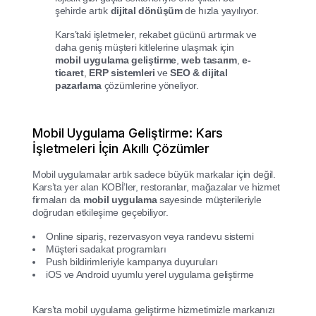
şehirde artık
dijital dönüşüm
de hızla yayılıyor.
Kars’taki işletmeler, rekabet gücünü artırmak ve
daha geniş müşteri kitlelerine ulaşmak için
mobil uygulama geliştirme
,
web tasarım
,
e-
ticaret
,
ERP sistemleri
ve
SEO & dijital
pazarlama
çözümlerine yöneliyor.
Mobil Uygulama Geliştirme: Kars
İşletmeleri İçin Akıllı Çözümler
Mobil uygulamalar artık sadece büyük markalar için değil.
Kars’ta yer alan KOBİ’ler, restoranlar, mağazalar ve hizmet
firmaları da
mobil uygulama
sayesinde müşterileriyle
doğrudan etkileşime geçebiliyor.
Online sipariş, rezervasyon veya randevu sistemi
Müşteri sadakat programları
Push bildirimleriyle kampanya duyuruları
iOS ve Android uyumlu yerel uygulama geliştirme
Kars’ta mobil uygulama geliştirme hizmetimizle markanızı