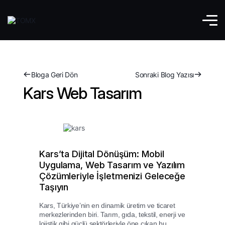
Bloga Geri Dön
Sonraki Blog Yazısı
Kars Web Tasarım
Kars’ta Dijital Dönüşüm: Mobil
Uygulama, Web Tasarım ve Yazılım
Çözümleriyle İşletmenizi Geleceğe
Taşıyın
Kars, Türkiye’nin en dinamik üretim ve ticaret
merkezlerinden biri. Tarım, gıda, tekstil, enerji ve
lojistik gibi güçlü sektörleriyle öne çıkan bu