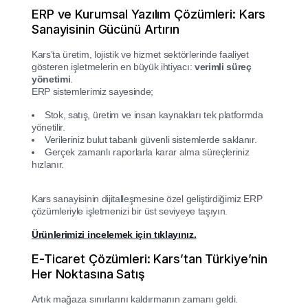
ERP ve Kurumsal Yazılım Çözümleri: Kars
Sanayisinin Gücünü Artırın
Kars’ta üretim, lojistik ve hizmet sektörlerinde faaliyet
gösteren işletmelerin en büyük ihtiyacı:
verimli süreç
yönetimi
.
ERP sistemlerimiz sayesinde;
Stok, satış, üretim ve insan kaynakları tek platformda
yönetilir.
Verileriniz bulut tabanlı güvenli sistemlerde saklanır.
Gerçek zamanlı raporlarla karar alma süreçleriniz
hızlanır.
Kars sanayisinin dijitalleşmesine özel geliştirdiğimiz ERP
çözümleriyle işletmenizi bir üst seviyeye taşıyın.
Ürünlerimizi incelemek için tıklayınız.
E-Ticaret Çözümleri: Kars’tan Türkiye’nin
Her Noktasına Satış
Artık mağaza sınırlarını kaldırmanın zamanı geldi.