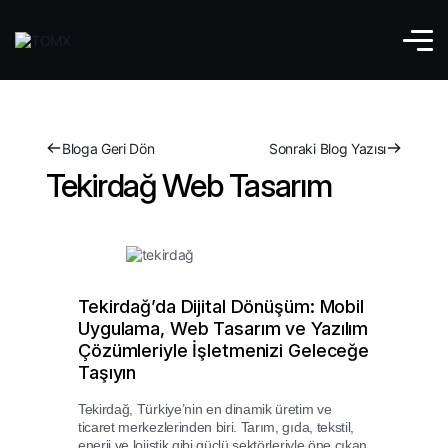
Bloga Geri Dön
Sonraki Blog Yazısı
Tekirdağ Web Tasarım
Tekirdağ’da Dijital Dönüşüm: Mobil
Uygulama, Web Tasarım ve Yazılım
Çözümleriyle İşletmenizi Geleceğe
Taşıyın
Tekirdağ, Türkiye’nin en dinamik üretim ve
ticaret merkezlerinden biri. Tarım, gıda, tekstil,
enerji ve lojistik gibi güçlü sektörleriyle öne çıkan