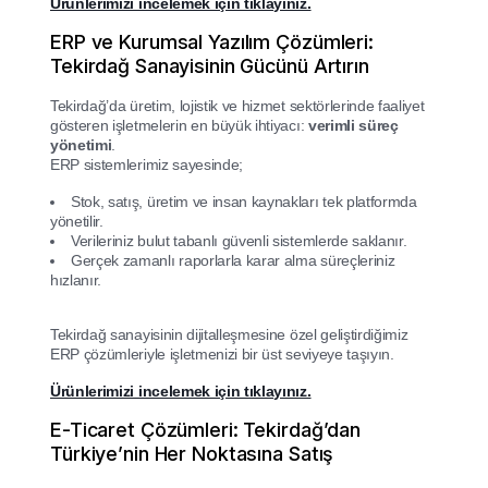
Ürünlerimizi incelemek için tıklayınız.
ERP ve Kurumsal Yazılım Çözümleri:
Tekirdağ Sanayisinin Gücünü Artırın
Tekirdağ’da üretim, lojistik ve hizmet sektörlerinde faaliyet
gösteren işletmelerin en büyük ihtiyacı:
verimli süreç
yönetimi
.
ERP sistemlerimiz sayesinde;
Stok, satış, üretim ve insan kaynakları tek platformda
yönetilir.
Verileriniz bulut tabanlı güvenli sistemlerde saklanır.
Gerçek zamanlı raporlarla karar alma süreçleriniz
hızlanır.
Tekirdağ sanayisinin dijitalleşmesine özel geliştirdiğimiz
ERP çözümleriyle işletmenizi bir üst seviyeye taşıyın.
Ürünlerimizi incelemek için tıklayınız.
E-Ticaret Çözümleri: Tekirdağ’dan
Türkiye’nin Her Noktasına Satış