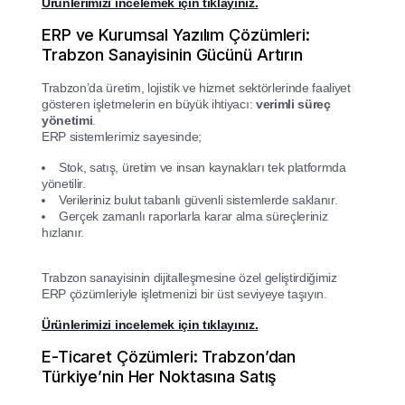
Ürünlerimizi incelemek için tıklayınız.
ERP ve Kurumsal Yazılım Çözümleri:
Trabzon Sanayisinin Gücünü Artırın
Trabzon’da üretim, lojistik ve hizmet sektörlerinde faaliyet
gösteren işletmelerin en büyük ihtiyacı:
verimli süreç
yönetimi
.
ERP sistemlerimiz sayesinde;
Stok, satış, üretim ve insan kaynakları tek platformda
yönetilir.
Verileriniz bulut tabanlı güvenli sistemlerde saklanır.
Gerçek zamanlı raporlarla karar alma süreçleriniz
hızlanır.
Trabzon sanayisinin dijitalleşmesine özel geliştirdiğimiz
ERP çözümleriyle işletmenizi bir üst seviyeye taşıyın.
Ürünlerimizi incelemek için tıklayınız.
E-Ticaret Çözümleri: Trabzon’dan
Türkiye’nin Her Noktasına Satış