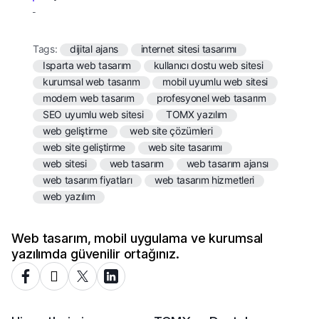
Tags:
dijital ajans
internet sitesi tasarımı
Isparta web tasarım
kullanıcı dostu web sitesi
kurumsal web tasarım
mobil uyumlu web sitesi
modern web tasarım
profesyonel web tasarım
SEO uyumlu web sitesi
TOMX yazılım
web geliştirme
web site çözümleri
web site geliştirme
web site tasarımı
web sitesi
web tasarım
web tasarım ajansı
web tasarım fiyatları
web tasarım hizmetleri
web yazılım
Web tasarım, mobil uygulama ve kurumsal
yazılımda güvenilir ortağınız.