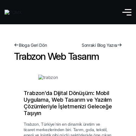
Bloga Geri Dön
Sonraki Blog Yazısı
Trabzon Web Tasarım
Trabzon’da Dijital Dönüşüm: Mobil
Uygulama, Web Tasarım ve Yazılım
Çözümleriyle İşletmenizi Geleceğe
Taşıyın
Trabzon, Türkiye’nin en dinamik üretim ve
ticaret merkezlerinden biri. Tarım, gıda, tekstil,
enerji ve lojistik gibi güçlü sektörleriyle öne çıkan