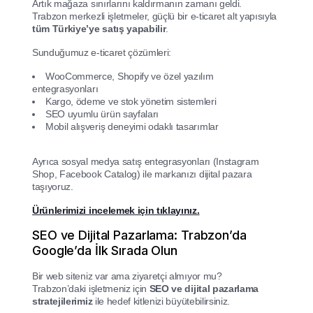
Artık mağaza sınırlarını kaldırmanın zamanı geldi.
Trabzon merkezli işletmeler, güçlü bir e-ticaret alt yapısıyla
tüm Türkiye’ye satış yapabilir
.
Sunduğumuz e-ticaret çözümleri:
WooCommerce, Shopify ve özel yazılım
entegrasyonları
Kargo, ödeme ve stok yönetim sistemleri
SEO uyumlu ürün sayfaları
Mobil alışveriş deneyimi odaklı tasarımlar
Ayrıca sosyal medya satış entegrasyonları (Instagram
Shop, Facebook Catalog) ile markanızı dijital pazara
taşıyoruz.
Ürünlerimizi incelemek için tıklayınız.
SEO ve Dijital Pazarlama: Trabzon’da
Google’da İlk Sırada Olun
Bir web siteniz var ama ziyaretçi almıyor mu?
Trabzon’daki işletmeniz için
SEO ve dijital pazarlama
stratejilerimiz
ile hedef kitlenizi büyütebilirsiniz.