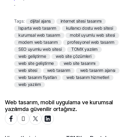
Tags:
dijital ajans
internet sitesi tasarımı
Isparta web tasarım
kullanıcı dostu web sitesi
kurumsal web tasarım
mobil uyumlu web sitesi
modern web tasarım
profesyonel web tasarım
SEO uyumlu web sitesi
TOMX yazılım
web geliştirme
web site çözümleri
web site geliştirme
web site tasarımı
web sitesi
web tasarım
web tasarım ajansı
web tasarım fiyatları
web tasarım hizmetleri
web yazılım
Web tasarım, mobil uygulama ve kurumsal
yazılımda güvenilir ortağınız.