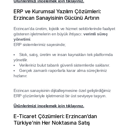
Ürünlerimizi incelemek için tıklayınız.
ERP ve Kurumsal Yazılım Çözümleri:
Erzincan Sanayisinin Gücünü Artırın
Erzincan’da üretim, lojistik ve hizmet sektörlerinde faaliyet
gösteren işletmelerin en büyük ihtiyacı:
verimli süreç
yönetimi
.
ERP sistemlerimiz sayesinde;
Stok, satış, üretim ve insan kaynakları tek platformda
yönetilir.
Verileriniz bulut tabanlı güvenli sistemlerde saklanır.
Gerçek zamanlı raporlarla karar alma süreçleriniz
hızlanır.
Erzincan sanayisinin dijitalleşmesine özel geliştirdiğimiz
ERP çözümleriyle işletmenizi bir üst seviyeye taşıyın.
Ürünlerimizi incelemek için tıklayınız.
E-Ticaret Çözümleri: Erzincan’dan
Türkiye’nin Her Noktasına Satış