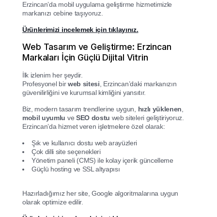
Erzincan’da mobil uygulama geliştirme hizmetimizle
markanızı cebine taşıyoruz.
Ürünlerimizi incelemek için tıklayınız.
Web Tasarım ve Geliştirme: Erzincan
Markaları İçin Güçlü Dijital Vitrin
İlk izlenim her şeydir.
Profesyonel bir
web sitesi
, Erzincan’daki markanızın
güvenilirliğini ve kurumsal kimliğini yansıtır.
Biz, modern tasarım trendlerine uygun,
hızlı yüklenen
,
mobil uyumlu
ve
SEO dostu
web siteleri geliştiriyoruz.
Erzincan’da hizmet veren işletmelere özel olarak:
Şık ve kullanıcı dostu web arayüzleri
Çok dilli site seçenekleri
Yönetim paneli (CMS) ile kolay içerik güncelleme
Güçlü hosting ve SSL altyapısı
Hazırladığımız her site, Google algoritmalarına uygun
olarak optimize edilir.