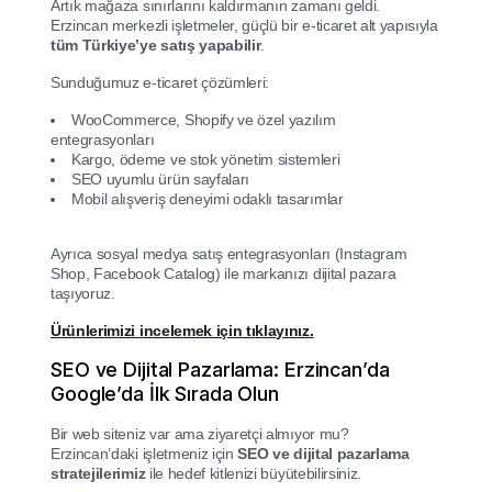
Artık mağaza sınırlarını kaldırmanın zamanı geldi.
Erzincan merkezli işletmeler, güçlü bir e-ticaret alt yapısıyla
tüm Türkiye’ye satış yapabilir
.
Sunduğumuz e-ticaret çözümleri:
WooCommerce, Shopify ve özel yazılım
entegrasyonları
Kargo, ödeme ve stok yönetim sistemleri
SEO uyumlu ürün sayfaları
Mobil alışveriş deneyimi odaklı tasarımlar
Ayrıca sosyal medya satış entegrasyonları (Instagram
Shop, Facebook Catalog) ile markanızı dijital pazara
taşıyoruz.
Ürünlerimizi incelemek için tıklayınız.
SEO ve Dijital Pazarlama: Erzincan’da
Google’da İlk Sırada Olun
Bir web siteniz var ama ziyaretçi almıyor mu?
Erzincan’daki işletmeniz için
SEO ve dijital pazarlama
stratejilerimiz
ile hedef kitlenizi büyütebilirsiniz.