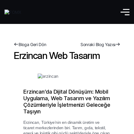
Bloga Geri Dön
Sonraki Blog Yazısı
Erzincan Web Tasarım
Erzincan’da Dijital Dönüşüm: Mobil
Uygulama, Web Tasarım ve Yazılım
Çözümleriyle İşletmenizi Geleceğe
Taşıyın
Erzincan, Türkiye’nin en dinamik üretim ve
ticaret merkezlerinden biri. Tarım, gıda, tekstil,
enerji ve lojistik gibi güçlü sektörleriyle öne çıkan