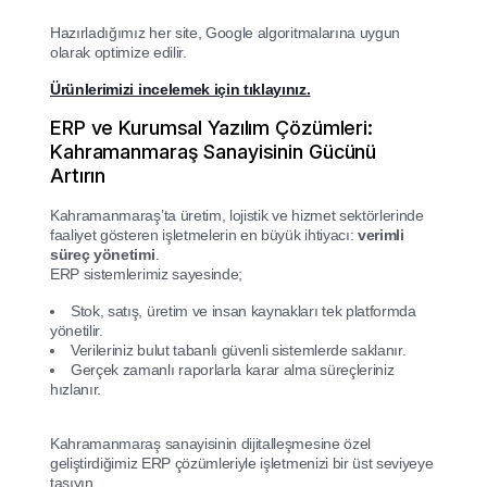
Hazırladığımız her site, Google algoritmalarına uygun
olarak optimize edilir.
Ürünlerimizi incelemek için tıklayınız.
ERP ve Kurumsal Yazılım Çözümleri:
Kahramanmaraş Sanayisinin Gücünü
Artırın
Kahramanmaraş’ta üretim, lojistik ve hizmet sektörlerinde
faaliyet gösteren işletmelerin en büyük ihtiyacı:
verimli
süreç yönetimi
.
ERP sistemlerimiz sayesinde;
Stok, satış, üretim ve insan kaynakları tek platformda
yönetilir.
Verileriniz bulut tabanlı güvenli sistemlerde saklanır.
Gerçek zamanlı raporlarla karar alma süreçleriniz
hızlanır.
Kahramanmaraş sanayisinin dijitalleşmesine özel
geliştirdiğimiz ERP çözümleriyle işletmenizi bir üst seviyeye
taşıyın.