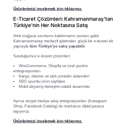
Ürünlerimizi incelemek için tıklayınız.
E-Ticaret Çözümleri: Kahramanmaraş’tan
Türkiye’nin Her Noktasına Satış
Artık mağaza sınırlarını kaldırmanın zamanı geldi.
Kahramanmaraş merkezli işletmeler, güçlü bir e-ticaret alt
yapısıyla
tüm Türkiye’ye satış yapabilir
.
Sunduğumuz e-ticaret çözümleri:
WooCommerce, Shopify ve özel yazılım
entegrasyonları
Kargo, ödeme ve stok yönetim sistemleri
SEO uyumlu ürün sayfaları
Mobil alışveriş deneyimi odaklı tasarımlar
Ayrıca sosyal medya satış entegrasyonları (Instagram
Shop, Facebook Catalog) ile markanızı dijital pazara
taşıyoruz.
Ürünlerimizi incelemek için tıklayınız.