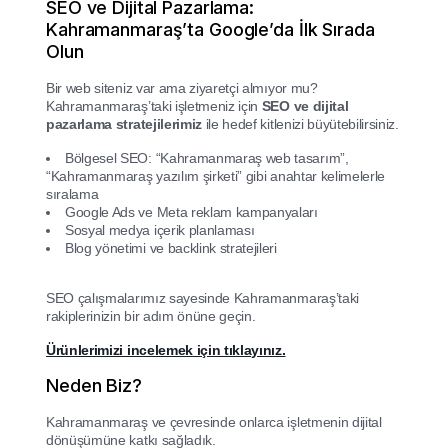
SEO ve Dijital Pazarlama:
Kahramanmaraş’ta Google’da İlk Sırada
Olun
Bir web siteniz var ama ziyaretçi almıyor mu?
Kahramanmaraş’taki işletmeniz için
SEO ve dijital
pazarlama stratejilerimiz
ile hedef kitlenizi büyütebilirsiniz.
Bölgesel SEO: “Kahramanmaraş web tasarım”,
“Kahramanmaraş yazılım şirketi” gibi anahtar kelimelerle
sıralama
Google Ads ve Meta reklam kampanyaları
Sosyal medya içerik planlaması
Blog yönetimi ve backlink stratejileri
SEO çalışmalarımız sayesinde Kahramanmaraş’taki
rakiplerinizin bir adım önüne geçin.
Ürünlerimizi incelemek için tıklayınız.
Neden Biz?
Kahramanmaraş ve çevresinde onlarca işletmenin dijital
dönüşümüne katkı sağladık.