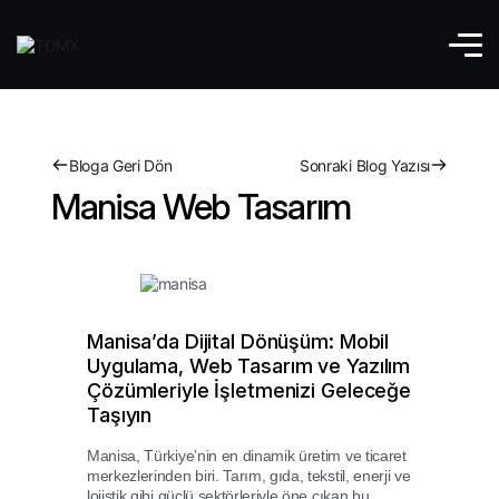
Bloga Geri Dön
Sonraki Blog Yazısı
Manisa Web Tasarım
Manisa’da Dijital Dönüşüm: Mobil
Uygulama, Web Tasarım ve Yazılım
Çözümleriyle İşletmenizi Geleceğe
Taşıyın
Manisa, Türkiye’nin en dinamik üretim ve ticaret
merkezlerinden biri. Tarım, gıda, tekstil, enerji ve
lojistik gibi güçlü sektörleriyle öne çıkan bu