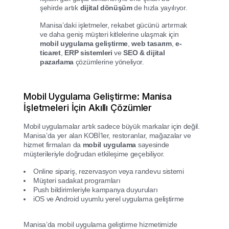
şehirde artık
dijital dönüşüm
de hızla yayılıyor.
Manisa’daki işletmeler, rekabet gücünü artırmak
ve daha geniş müşteri kitlelerine ulaşmak için
mobil uygulama geliştirme
,
web tasarım
,
e-
ticaret
,
ERP sistemleri
ve
SEO & dijital
pazarlama
çözümlerine yöneliyor.
Mobil Uygulama Geliştirme: Manisa
İşletmeleri İçin Akıllı Çözümler
Mobil uygulamalar artık sadece büyük markalar için değil.
Manisa’da yer alan KOBİ’ler, restoranlar, mağazalar ve
hizmet firmaları da
mobil uygulama
sayesinde
müşterileriyle doğrudan etkileşime geçebiliyor.
Online sipariş, rezervasyon veya randevu sistemi
Müşteri sadakat programları
Push bildirimleriyle kampanya duyuruları
iOS ve Android uyumlu yerel uygulama geliştirme
Manisa’da mobil uygulama geliştirme hizmetimizle