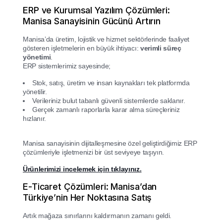
ERP ve Kurumsal Yazılım Çözümleri:
Manisa Sanayisinin Gücünü Artırın
Manisa’da üretim, lojistik ve hizmet sektörlerinde faaliyet
gösteren işletmelerin en büyük ihtiyacı:
verimli süreç
yönetimi
.
ERP sistemlerimiz sayesinde;
Stok, satış, üretim ve insan kaynakları tek platformda
yönetilir.
Verileriniz bulut tabanlı güvenli sistemlerde saklanır.
Gerçek zamanlı raporlarla karar alma süreçleriniz
hızlanır.
Manisa sanayisinin dijitalleşmesine özel geliştirdiğimiz ERP
çözümleriyle işletmenizi bir üst seviyeye taşıyın.
Ürünlerimizi incelemek için tıklayınız.
E-Ticaret Çözümleri: Manisa’dan
Türkiye’nin Her Noktasına Satış
Artık mağaza sınırlarını kaldırmanın zamanı geldi.