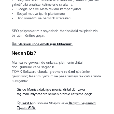
şirketi” gibi anahtar kelimelerle sıralama
Google Ads ve Meta reklam kampanyaları
Sosyal medya içerik planlaması
Blog yönetimi ve backlink stratejileri
SEO çalışmalarımız sayesinde Manisa’daki rakiplerinizin
bir adım önüne geçin.
Ürünlerimizi incelemek için tıklayınız.
Neden Biz?
Manisa ve çevresinde onlarca işletmenin dijital
dönüşümüne katkı sağladık.
TOMX Software olarak,
işletmenize özel
çözümler
geliştiriyor; tasarım, yazılım ve pazarlamayı tek çatı altında
sunuyoruz.
Siz de Manisa’daki işletmenizi dijital dünyaya
taşımak istiyorsanız hemen bizimle iletişime geçin.
🚀
Teklif Al
butonuna tıklayın veya
İletişim Sayfamızı
Ziyaret Edin.