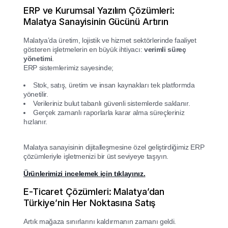
ERP ve Kurumsal Yazılım Çözümleri:
Malatya Sanayisinin Gücünü Artırın
Malatya’da üretim, lojistik ve hizmet sektörlerinde faaliyet
gösteren işletmelerin en büyük ihtiyacı:
verimli süreç
yönetimi
.
ERP sistemlerimiz sayesinde;
Stok, satış, üretim ve insan kaynakları tek platformda
yönetilir.
Verileriniz bulut tabanlı güvenli sistemlerde saklanır.
Gerçek zamanlı raporlarla karar alma süreçleriniz
hızlanır.
Malatya sanayisinin dijitalleşmesine özel geliştirdiğimiz ERP
çözümleriyle işletmenizi bir üst seviyeye taşıyın.
Ürünlerimizi incelemek için tıklayınız.
E-Ticaret Çözümleri: Malatya’dan
Türkiye’nin Her Noktasına Satış
Artık mağaza sınırlarını kaldırmanın zamanı geldi.