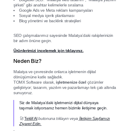
şirketi” gibi anahtar kelimelerle sıralama
Google Ads ve Meta reklam kampanyaları
Sosyal medya içerik planlaması
Blog yönetimi ve backlink stratejileri
SEO çalışmalarımız sayesinde Malatya’daki rakiplerinizin
bir adım önüne geçin.
Ürünlerimizi incelemek için tıklayınız.
Neden Biz?
Malatya ve çevresinde onlarca işletmenin dijital
dönüşümüne katkı sağladık.
TOMX Software olarak,
işletmenize özel
çözümler
geliştiriyor; tasarım, yazılım ve pazarlamayı tek çatı altında
sunuyoruz.
Siz de Malatya’daki işletmenizi dijital dünyaya
taşımak istiyorsanız hemen bizimle iletişime geçin.
🚀
Teklif Al
butonuna tıklayın veya
İletişim Sayfamızı
Ziyaret Edin.