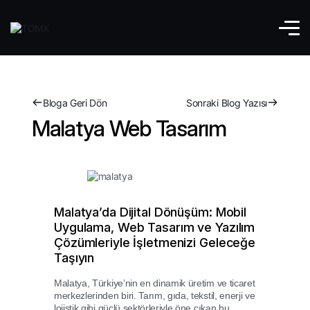
Bloga Geri Dön
Sonraki Blog Yazısı
Malatya Web Tasarım
Malatya’da Dijital Dönüşüm: Mobil
Uygulama, Web Tasarım ve Yazılım
Çözümleriyle İşletmenizi Geleceğe
Taşıyın
Malatya, Türkiye’nin en dinamik üretim ve ticaret
merkezlerinden biri. Tarım, gıda, tekstil, enerji ve
lojistik gibi güçlü sektörleriyle öne çıkan bu