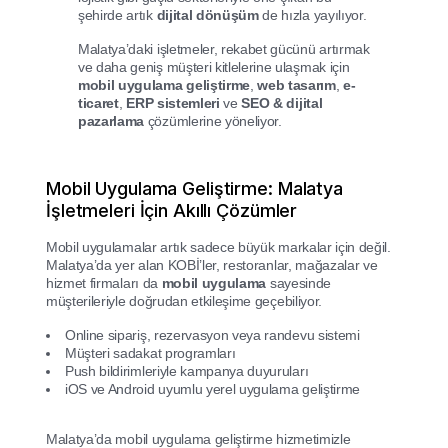
şehirde artık
dijital dönüşüm
de hızla yayılıyor.
Malatya’daki işletmeler, rekabet gücünü artırmak
ve daha geniş müşteri kitlelerine ulaşmak için
mobil uygulama geliştirme
,
web tasarım
,
e-
ticaret
,
ERP sistemleri
ve
SEO & dijital
pazarlama
çözümlerine yöneliyor.
Mobil Uygulama Geliştirme: Malatya
İşletmeleri İçin Akıllı Çözümler
Mobil uygulamalar artık sadece büyük markalar için değil.
Malatya’da yer alan KOBİ’ler, restoranlar, mağazalar ve
hizmet firmaları da
mobil uygulama
sayesinde
müşterileriyle doğrudan etkileşime geçebiliyor.
Online sipariş, rezervasyon veya randevu sistemi
Müşteri sadakat programları
Push bildirimleriyle kampanya duyuruları
iOS ve Android uyumlu yerel uygulama geliştirme
Malatya’da mobil uygulama geliştirme hizmetimizle