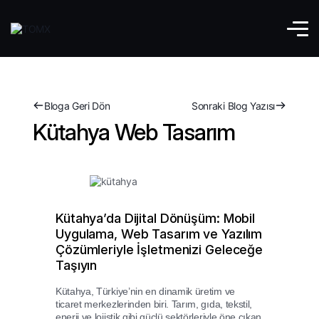
Bloga Geri Dön
Sonraki Blog Yazısı
Kütahya Web Tasarım
Kütahya’da Dijital Dönüşüm: Mobil
Uygulama, Web Tasarım ve Yazılım
Çözümleriyle İşletmenizi Geleceğe
Taşıyın
Kütahya, Türkiye’nin en dinamik üretim ve
ticaret merkezlerinden biri. Tarım, gıda, tekstil,
enerji ve lojistik gibi güçlü sektörleriyle öne çıkan