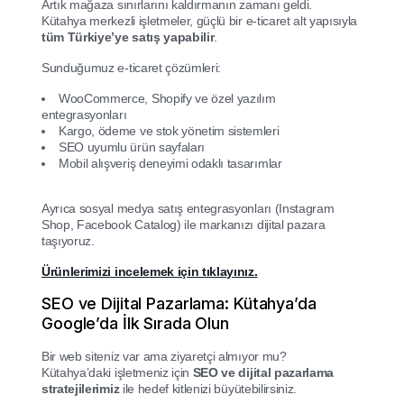
Artık mağaza sınırlarını kaldırmanın zamanı geldi.
Kütahya merkezli işletmeler, güçlü bir e-ticaret alt yapısıyla
tüm Türkiye’ye satış yapabilir
.
Sunduğumuz e-ticaret çözümleri:
WooCommerce, Shopify ve özel yazılım
entegrasyonları
Kargo, ödeme ve stok yönetim sistemleri
SEO uyumlu ürün sayfaları
Mobil alışveriş deneyimi odaklı tasarımlar
Ayrıca sosyal medya satış entegrasyonları (Instagram
Shop, Facebook Catalog) ile markanızı dijital pazara
taşıyoruz.
Ürünlerimizi incelemek için tıklayınız.
SEO ve Dijital Pazarlama: Kütahya’da
Google’da İlk Sırada Olun
Bir web siteniz var ama ziyaretçi almıyor mu?
Kütahya’daki işletmeniz için
SEO ve dijital pazarlama
stratejilerimiz
ile hedef kitlenizi büyütebilirsiniz.