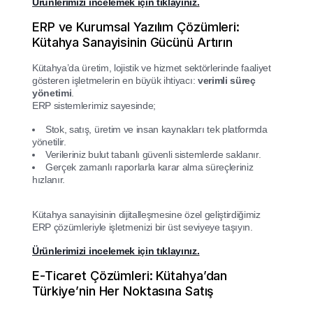
Ürünlerimizi incelemek için tıklayınız.
ERP ve Kurumsal Yazılım Çözümleri:
Kütahya Sanayisinin Gücünü Artırın
Kütahya’da üretim, lojistik ve hizmet sektörlerinde faaliyet
gösteren işletmelerin en büyük ihtiyacı:
verimli süreç
yönetimi
.
ERP sistemlerimiz sayesinde;
Stok, satış, üretim ve insan kaynakları tek platformda
yönetilir.
Verileriniz bulut tabanlı güvenli sistemlerde saklanır.
Gerçek zamanlı raporlarla karar alma süreçleriniz
hızlanır.
Kütahya sanayisinin dijitalleşmesine özel geliştirdiğimiz
ERP çözümleriyle işletmenizi bir üst seviyeye taşıyın.
Ürünlerimizi incelemek için tıklayınız.
E-Ticaret Çözümleri: Kütahya’dan
Türkiye’nin Her Noktasına Satış