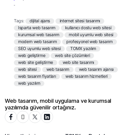
Tags:
dijital ajans
internet sitesi tasarımı
Isparta web tasarım
kullanıcı dostu web sitesi
kurumsal web tasarım
mobil uyumlu web sitesi
modern web tasarım
profesyonel web tasarım
SEO uyumlu web sitesi
TOMX yazılım
web geliştirme
web site çözümleri
web site geliştirme
web site tasarımı
web sitesi
web tasarım
web tasarım ajansı
web tasarım fiyatları
web tasarım hizmetleri
web yazılım
Web tasarım, mobil uygulama ve kurumsal
yazılımda güvenilir ortağınız.