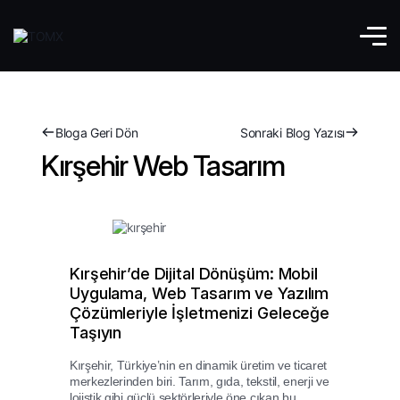
Bloga Geri Dön
Sonraki Blog Yazısı
Kırşehir Web Tasarım
Kırşehir’de Dijital Dönüşüm: Mobil
Uygulama, Web Tasarım ve Yazılım
Çözümleriyle İşletmenizi Geleceğe
Taşıyın
Kırşehir, Türkiye’nin en dinamik üretim ve ticaret
merkezlerinden biri. Tarım, gıda, tekstil, enerji ve
lojistik gibi güçlü sektörleriyle öne çıkan bu