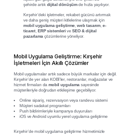
şehirde artık
dijital dönüşüm
de hızla yayılıyor.
Kırşehir’deki işletmeler, rekabet gücünü artırmak
ve daha geniş müşteri kitlelerine ulaşmak için
mobil uygulama geliştirme
,
web tasarım
,
e-
ticaret
,
ERP sistemleri
ve
SEO & dijital
pazarlama
çözümlerine yöneliyor.
Mobil Uygulama Geliştirme: Kırşehir
İşletmeleri İçin Akıllı Çözümler
Mobil uygulamalar artık sadece büyük markalar için değil.
Kırşehir’de yer alan KOBİ’ler, restoranlar, mağazalar ve
hizmet firmaları da
mobil uygulama
sayesinde
müşterileriyle doğrudan etkileşime geçebiliyor.
Online sipariş, rezervasyon veya randevu sistemi
Müşteri sadakat programları
Push bildirimleriyle kampanya duyuruları
iOS ve Android uyumlu yerel uygulama geliştirme
Kırşehir’de mobil uygulama geliştirme hizmetimizle