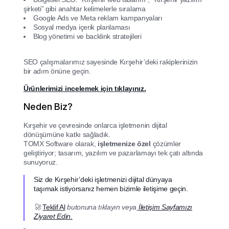
şirketi” gibi anahtar kelimelerle sıralama
Google Ads ve Meta reklam kampanyaları
Sosyal medya içerik planlaması
Blog yönetimi ve backlink stratejileri
SEO çalışmalarımız sayesinde Kırşehir’deki rakiplerinizin
bir adım önüne geçin.
Ürünlerimizi incelemek için tıklayınız.
Neden Biz?
Kırşehir ve çevresinde onlarca işletmenin dijital
dönüşümüne katkı sağladık.
TOMX Software olarak,
işletmenize özel
çözümler
geliştiriyor; tasarım, yazılım ve pazarlamayı tek çatı altında
sunuyoruz.
Siz de Kırşehir’deki işletmenizi dijital dünyaya
taşımak istiyorsanız hemen bizimle iletişime geçin.
🚀
Teklif Al
butonuna tıklayın veya
İletişim Sayfamızı
Ziyaret Edin.