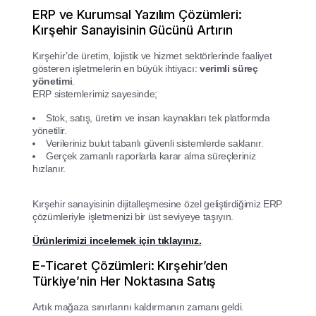
ERP ve Kurumsal Yazılım Çözümleri:
Kırşehir Sanayisinin Gücünü Artırın
Kırşehir’de üretim, lojistik ve hizmet sektörlerinde faaliyet
gösteren işletmelerin en büyük ihtiyacı:
verimli süreç
yönetimi
.
ERP sistemlerimiz sayesinde;
Stok, satış, üretim ve insan kaynakları tek platformda
yönetilir.
Verileriniz bulut tabanlı güvenli sistemlerde saklanır.
Gerçek zamanlı raporlarla karar alma süreçleriniz
hızlanır.
Kırşehir sanayisinin dijitalleşmesine özel geliştirdiğimiz ERP
çözümleriyle işletmenizi bir üst seviyeye taşıyın.
Ürünlerimizi incelemek için tıklayınız.
E-Ticaret Çözümleri: Kırşehir’den
Türkiye’nin Her Noktasına Satış
Artık mağaza sınırlarını kaldırmanın zamanı geldi.