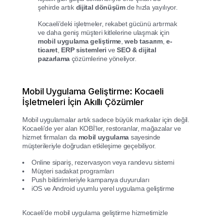
şehirde artık
dijital dönüşüm
de hızla yayılıyor.
Kocaeli’deki işletmeler, rekabet gücünü artırmak
ve daha geniş müşteri kitlelerine ulaşmak için
mobil uygulama geliştirme
,
web tasarım
,
e-
ticaret
,
ERP sistemleri
ve
SEO & dijital
pazarlama
çözümlerine yöneliyor.
Mobil Uygulama Geliştirme: Kocaeli
İşletmeleri İçin Akıllı Çözümler
Mobil uygulamalar artık sadece büyük markalar için değil.
Kocaeli’de yer alan KOBİ’ler, restoranlar, mağazalar ve
hizmet firmaları da
mobil uygulama
sayesinde
müşterileriyle doğrudan etkileşime geçebiliyor.
Online sipariş, rezervasyon veya randevu sistemi
Müşteri sadakat programları
Push bildirimleriyle kampanya duyuruları
iOS ve Android uyumlu yerel uygulama geliştirme
Kocaeli’de mobil uygulama geliştirme hizmetimizle