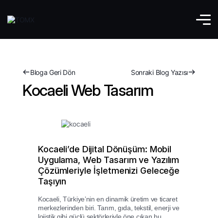
Bloga Geri Dön
Sonraki Blog Yazısı
Kocaeli Web Tasarım
Kocaeli’de Dijital Dönüşüm: Mobil
Uygulama, Web Tasarım ve Yazılım
Çözümleriyle İşletmenizi Geleceğe
Taşıyın
Kocaeli, Türkiye’nin en dinamik üretim ve ticaret
merkezlerinden biri. Tarım, gıda, tekstil, enerji ve
lojistik gibi güçlü sektörleriyle öne çıkan bu