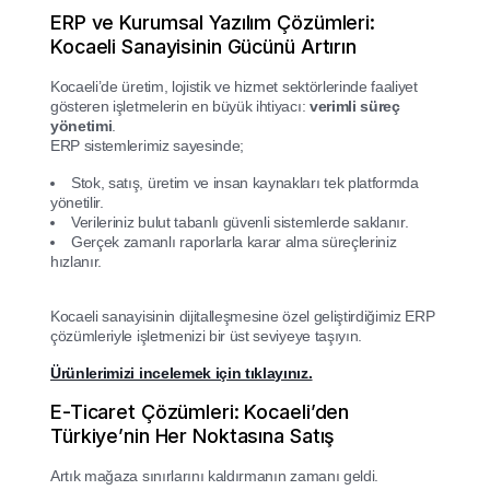
ERP ve Kurumsal Yazılım Çözümleri:
Kocaeli Sanayisinin Gücünü Artırın
Kocaeli’de üretim, lojistik ve hizmet sektörlerinde faaliyet
gösteren işletmelerin en büyük ihtiyacı:
verimli süreç
yönetimi
.
ERP sistemlerimiz sayesinde;
Stok, satış, üretim ve insan kaynakları tek platformda
yönetilir.
Verileriniz bulut tabanlı güvenli sistemlerde saklanır.
Gerçek zamanlı raporlarla karar alma süreçleriniz
hızlanır.
Kocaeli sanayisinin dijitalleşmesine özel geliştirdiğimiz ERP
çözümleriyle işletmenizi bir üst seviyeye taşıyın.
Ürünlerimizi incelemek için tıklayınız.
E-Ticaret Çözümleri: Kocaeli’den
Türkiye’nin Her Noktasına Satış
Artık mağaza sınırlarını kaldırmanın zamanı geldi.