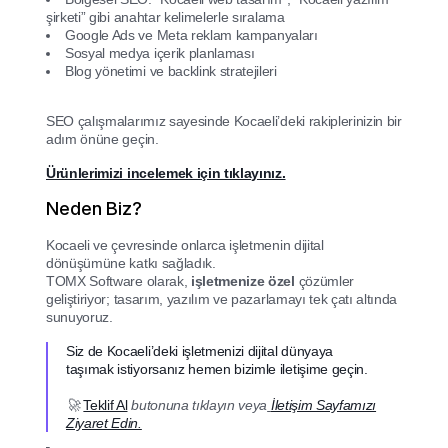
şirketi” gibi anahtar kelimelerle sıralama
Google Ads ve Meta reklam kampanyaları
Sosyal medya içerik planlaması
Blog yönetimi ve backlink stratejileri
SEO çalışmalarımız sayesinde Kocaeli’deki rakiplerinizin bir
adım önüne geçin.
Ürünlerimizi incelemek için tıklayınız.
Neden Biz?
Kocaeli ve çevresinde onlarca işletmenin dijital
dönüşümüne katkı sağladık.
TOMX Software olarak,
işletmenize özel
çözümler
geliştiriyor; tasarım, yazılım ve pazarlamayı tek çatı altında
sunuyoruz.
Siz de Kocaeli’deki işletmenizi dijital dünyaya
taşımak istiyorsanız hemen bizimle iletişime geçin.
🚀
Teklif Al
butonuna tıklayın veya
İletişim Sayfamızı
Ziyaret Edin.